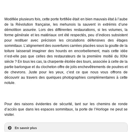
Modifiée plusieurs fois, cette porte fortifiée était en bien mauvais état à l’aube
de la Révolution française, les mehunois la sauvent in extrémis d’une
démolition assurée. Lors des différentes restaurations, si les volumes, la
forme générale et les matériaux ont été respectés, peu d’indices subsistent
pour restituer avec précision les circulations défensives des étages
sommitaux. L’alignement des ouvertures carrées placées sous la goutte de la
toiture laisserait imaginer des hourds en encorbellement, mais cette idée
n’est-elle pas que celles des restaurateurs de la première moitié du XIXe
siècle ? En tous les cas, la charpente étoilée des tours, associée à celle de la
partie barlongue et du clocheton offre de jolis enchevêtrements de poutres et
de chevrons. Juste pour les yeux, c’est ce que nous vous offrons de
découvrir au travers des quelques photographies complémentaires à cette
notule.
Pour des raisons évidentes de sécurité, tant sur les chemins de ronde
d’accès que dans les espaces sommitaux, la porte de l’Horloge ne peut se
visiter.
En savoir plus