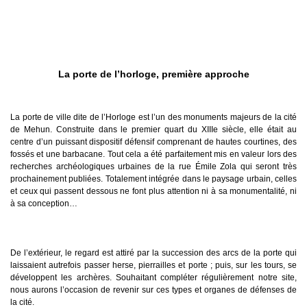
La porte de l’horloge, première approche
La porte de ville dite de l’Horloge est l’un des monuments majeurs de la cité
de
Mehun
. Construite dans le premier quart du XIIIe siècle, elle était au
centre d’un puissant dispositif défensif comprenant de hautes courtines, des
fossés et une barbacane. Tout cela a été parfaitement mis en valeur lors des
recherches archéologiques urbaines de la rue Émile Zola qui seront très
prochainement publiées. Totalement intégrée dans le paysage urbain, celles
et ceux qui passent dessous ne font plus attention ni à sa monumentalité, ni
à sa conception…
De l’extérieur, le regard est attiré par la succession des arcs de la porte qui
laissaient autrefois passer herse, pierrailles et porte ; puis, sur les tours, se
développent les archères. Souhaitant compléter régulièrement notre site,
nous aurons l’occasion de revenir sur ces types et organes de défenses de
la cité.