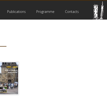
Publications
Programme
Contacts