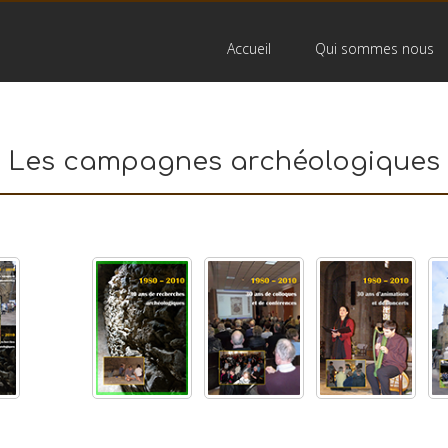
Accueil
Qui sommes nous
Les campagnes archéologiques