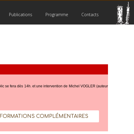
Publications
Programme
Contacts
lic se fera dès 14h. et une intervention de Michel VOGLER (auteur
NFORMATIONS COMPLÉMENTAIRES