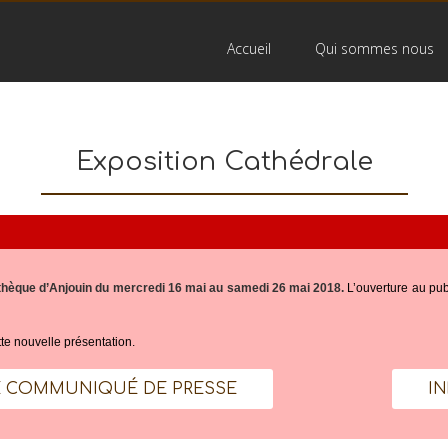
Accueil
Qui sommes nous
Exposition Cathédrale
iothèque d’Anjouin du mercredi 16 mai au samedi 26 mai 2018.
L’ouverture au pub
e nouvelle présentation.
E COMMUNIQUÉ DE PRESSE
I