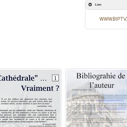
Lien
WWW.BIPTV