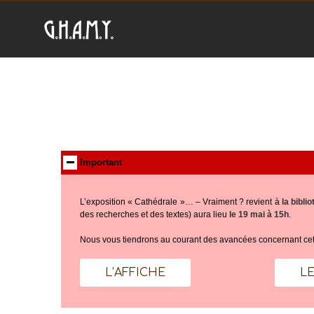
Important
L’exposition « Cathédrale »… – Vraiment ? revient à
la bibl
des recherches et des textes) aura lieu
le 19 mai à 15h
.
Nous vous tiendrons au courant des avancées concernant cett
L’AFFICHE
L