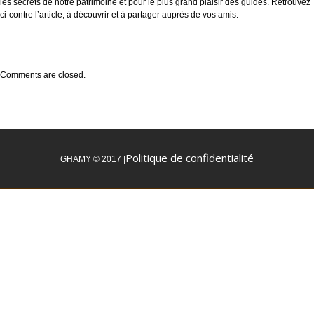
les secrets de notre patrimoine et pour le plus grand plaisir des guides. Retrouvez
ci-contre l’article, à découvrir et à partager auprès de vos amis.
Comments are closed.
Politique de confidentialité
GHAMY © 2017 |