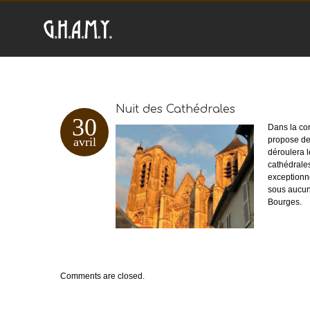
Nuit des Cathédrales
30
Dans la con
avril
propose de 
déroulera 
cathédrale
exceptionn
sous aucun
Bourges.
Comments are closed.