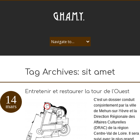
Tag Archives:
sit amet
Entretenir et restaurer la tour de l’Ouest
14
C'est un dossier conduit
mars
conjointement par la ville
de Mehun-sur-Yèvre et la
Direction Régionale des
Affaires Culturelles
(DRAC) de la région
Centre-Val de Loire. Il sera
suivi avec le plus grand