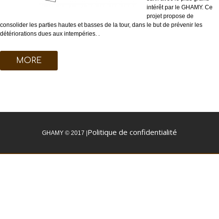
intérêt par le GHAMY. Ce
projet propose de
consolider les parties hautes et basses de la tour, dans le but de prévenir les
détériorations dues aux intempéries. .
MORE
Politique de confidentialité
GHAMY © 2017 |