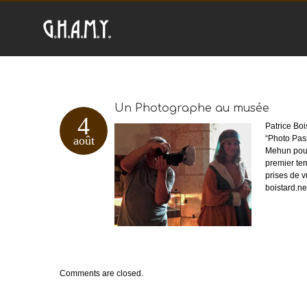
Un Photographe au musée
4
Patrice Boi
août
“Photo Pass
Mehun pour
premier te
prises de v
boistard.n
Comments are closed.