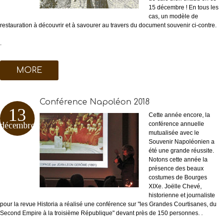
15 décembre ! En tous les
cas, un modèle de
restauration à découvrir et à savourer au travers du document souvenir ci-contre.
.
MORE
Conférence Napoléon 2018
13
Cette année encore, la
décembre
conférence annuelle
mutualisée avec le
Souvenir Napoléonien a
été une grande réussite.
Notons cette année la
présence des beaux
costumes de Bourges
XIXe. Joëlle Chevé,
historienne et journaliste
pour la revue Historia a réalisé une conférence sur "les Grandes Courtisanes, du
Second Empire à la troisième République" devant près de 150 personnes. .