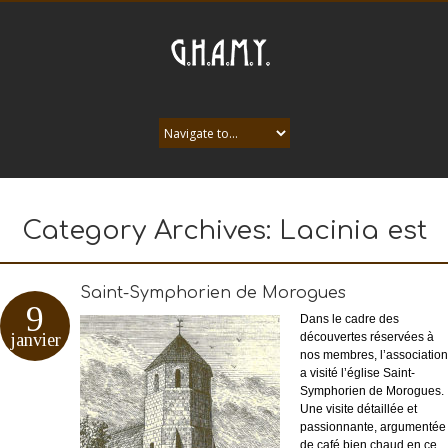
Category Archives:
Lacinia est
Saint-Symphorien de Morogues
9
Dans le cadre des
janvier
découvertes réservées à
nos membres, l’association
a visité l’église Saint-
Symphorien de Morogues.
Une visite détaillée et
passionnante, argumentée
de café bien chaud en ce