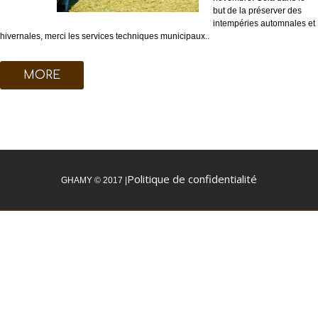
but de la préserver des
intempéries automnales et
hivernales, merci les services techniques municipaux..
MORE
Politique de confidentialité
GHAMY © 2017 |